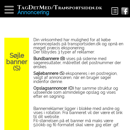
T
D
M
/T
AG
ET
ED
ransportsiden.dk
Annoncering
Din virksomhed har mulighed for at købe
annonceplads på transportsiden.dk og opnå en
meget præcis eksponering.
Der tilbydes 3 typer af reklamer:
Søjle
Bundbannere (B)
vises på siderne med
banner
søgeresultater, målrettet det postnummer der
(S)
ønskes.
Søjlebannere (S)
eksponeres i en postregion,
valgt af annoncøren, når en bruger søger
indenfor denne.
Opslagsannoncer (O)
har samme struktur og
udseende som almindelige opslag og vises
efter en søgning.
Bannerreklamer ligger i blokke med andre og
vises i rotation. Fra banneret vil der være et link
til dit website.
Fil-størrelsen på et banner må maks være
500kb og fil-formatet skal være .jpg eller .gif.